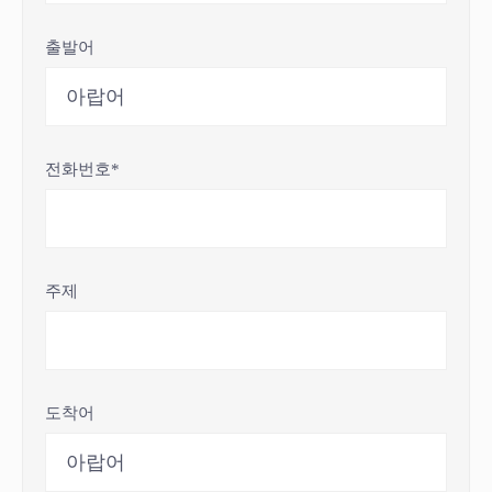
출발어
전화번호*
주제
도착어