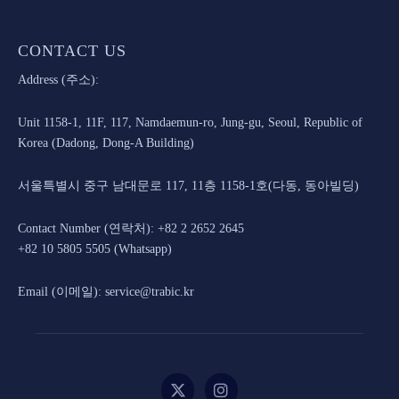
CONTACT US
Address (주소):
Unit 1158-1, 11F, 117, Namdaemun-ro, Jung-gu, Seoul, Republic of
Korea (Dadong, Dong-A Building)
서울특별시 중구 남대문로 117, 11층 1158-1호(다동, 동아빌딩)
Contact Number (연락처): +82 2 2652 2645
+82 10 5805 5505 (Whatsapp)
Email (이메일): service@trabic.kr