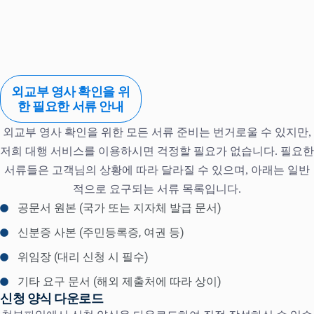
외교부 영사 확인을 위
한 필요한 서류 안내
외교부 영사 확인을 위한 모든 서류 준비는 번거로울 수 있지만,
저희 대행 서비스를 이용하시면 걱정할 필요가 없습니다. 필요한
서류들은 고객님의 상황에 따라 달라질 수 있으며, 아래는 일반
적으로 요구되는 서류 목록입니다.
공문서 원본 (국가 또는 지자체 발급 문서)
신분증 사본 (주민등록증, 여권 등)
위임장 (대리 신청 시 필수)
기타 요구 문서 (해외 제출처에 따라 상이)
신청 양식 다운로드