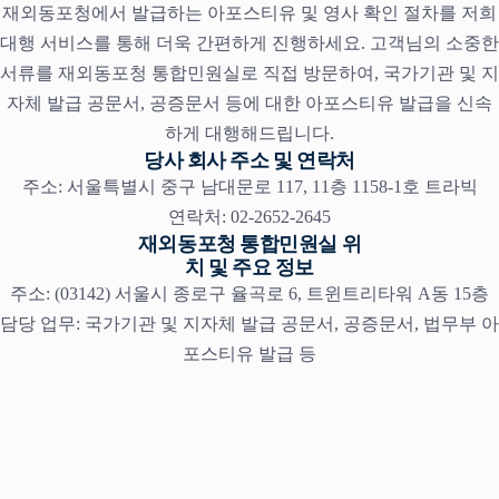
재외동포청에서 발급하는 아포스티유 및 영사 확인 절차를 저희
대행 서비스를 통해 더욱 간편하게 진행하세요. 고객님의 소중한
서류를 재외동포청 통합민원실로 직접 방문하여, 국가기관 및 지
자체 발급 공문서, 공증문서 등에 대한 아포스티유 발급을 신속
하게 대행해드립니다.
당사 회사 주소 및 연락처
주소: 서울특별시 중구 남대문로 117, 11층 1158-1호 트라빅
연락처: 02-2652-2645
재외동포청 통합민원실 위
치 및 주요 정보
주소: (03142) 서울시 종로구 율곡로 6, 트윈트리타워 A동 15층
담당 업무: 국가기관 및 지자체 발급 공문서, 공증문서, 법무부 아
포스티유 발급 등