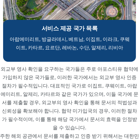
서비스 제공 국가 목록
아랍에미리트, 방글라데시, 베트남, 이집트, 이라크, 쿠웨
이트, 카타르, 요르단, 레바논, 수단, 알제리, 리비아
외교부 영사 확인을 요구하는 국가들은 주로 아포스티유 협약에
가입하지 않은 국가들로, 이러한 국가에서는 외교부 영사 인증
절차가 필수적입니다. 대표적인 국가로 이집트, 쿠웨이트, 아랍
에미리트, 알제리, 카타르와 같은 국가가 있으며, 이들 국가에 문
서를 제출할 경우, 외교부의 영사 확인을 통해 문서의 적법성과
신뢰성을 확보해야 합니다. 협약 미가입국의 경우, 이러한 절차
가 필수적이며, 이를 통해 해당 국가에서 문서의 효력을 인정받
을 수 있습니다.
주한 해외 공관에서 문서를 제출하고 인증 받기 위해서는 대한민