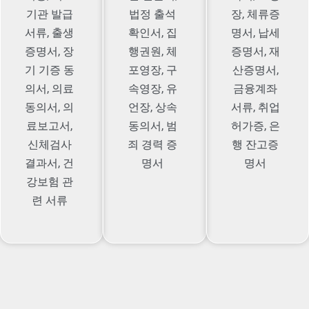
기관 발급
법정 출석
장, 체류증
서류, 출생
확인서, 집
명서, 납세
증명서, 장
행권원, 체
증명서, 재
기 기증 동
포영장, 구
산증명서,
의서, 의료
속영장, 유
금융계좌
동의서, 의
언장, 상속
서류, 취업
료보고서,
동의서, 범
허가증, 은
신체검사
죄 경력 증
행 잔고증
결과서, 건
명서
명서
강보험 관
련 서류