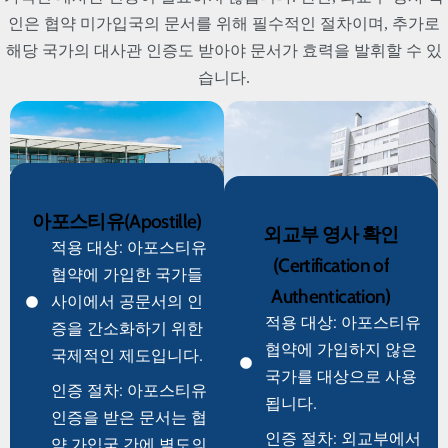
인은 협약 미가입국의 문서를 위해 필수적인 절차이며, 추가로
해당 국가의 대사관 인증도 받아야 문서가 효력을 발휘할 수 있
습니다.
아포스티유(Apostille)
외교부 영사 확인
적용 대상: 아포스티유
(Certification of
협약에 가입한 국가들
Authentication)
사이에서 공문서의 인
적용 대상: 아포스티유
증을 간소화하기 위한
협약에 가입하지 않은
국제적인 제도입니다.
국가를 대상으로 사용
인증 절차: 아포스티유
됩니다.
인증을 받은 문서는 협
인증 절차: 외교부에서
약 가입국 간에 별도의