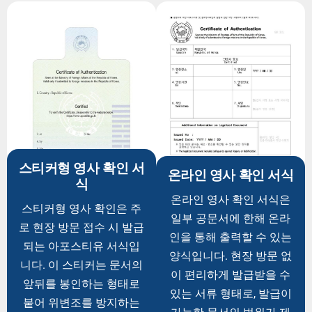
스티커형 영사 확인 서
온라인 영사 확인 서식
식
온라인 영사 확인 서식은
스티커형 영사 확인은 주
일부 공문서에 한해 온라
로 현장 방문 접수 시 발급
인을 통해 출력할 수 있는
되는 아포스티유 서식입
양식입니다. 현장 방문 없
니다. 이 스티커는 문서의
이 편리하게 발급받을 수
앞뒤를 봉인하는 형태로
있는 서류 형태로, 발급이
붙어 위변조를 방지하는