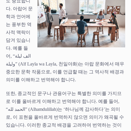
도 중요합니
다. 아랍어 문
학과 언어에
는 풍부한 역
사적 맥락이
담겨 있습니
다. 예를 들
어, “الف ليلة
وليلة” (Alf Layla wa Layla, 천일야화)는 아랍 문화에서 매우
중요한 문학 작품으로, 이를 언급할 때는 그 역사적 배경과
의미를 이해하고 번역해야 합니다.
또한, 종교적인 문구나 관용어구는 특별한 의미를 가지므
로 이를 올바르게 이해하고 번역해야 합니다. 예를 들어,
“الحمد لله” (Alhamdulillah)는 ‘하나님께 감사하다’는 의미
로, 이 표현을 올바르게 번역하지 않으면 의미가 왜곡될 수
있습니다. 이러한 종교적 배경을 고려하여 번역하는 것이