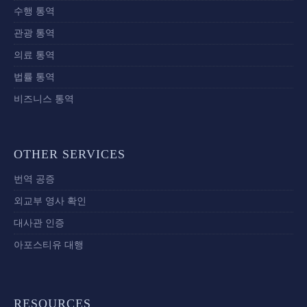
수행 통역
관광 통역
의료 통역
법률 통역
비즈니스 통역
OTHER SERVICES
번역 공증
외교부 영사 확인
대사관 인증
아포스티유 대행
RESOURCES