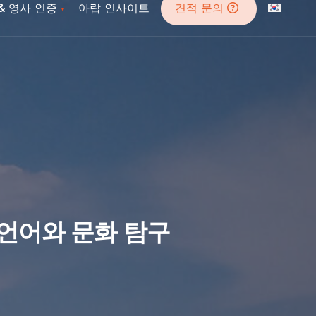
& 영사 인증
아랍 인사이트
견적 문의
언어와 문화 탐구