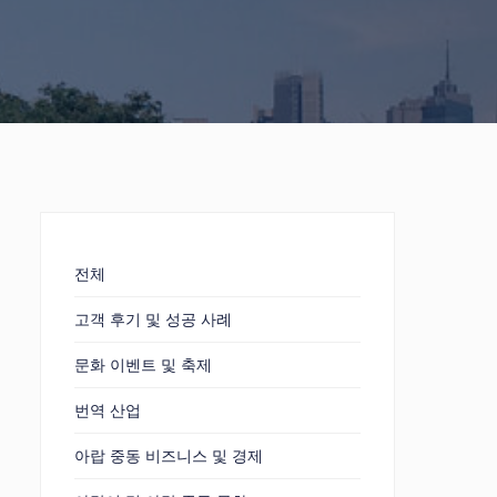
전체
고객 후기 및 성공 사례
문화 이벤트 및 축제
번역 산업
아랍 중동 비즈니스 및 경제