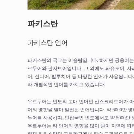
파키스탄
파키스탄 언어
파키스탄의 국교는 이슬람입니다. 하지만 공용어는
르두어와 펀자브어입니다. 그 외에도 파슈토어, 사
어, 신디어, 발루치어 등 다양한 언어가 사용됩니다
라 개별적인 언어를 가지고 있습니다.
우르두어는 인도의 고대 언어인 산스크리트어가 
어의 영향을 받아 발전된 언어입니다. 약 6000만 
두어를 사용하며, 인접국인 인도에서도 약 5000만
우르두어는 타 언어의 영향을 많이 받아 지역에 따
현재 파키스탄의 고등학교에서 필수 교과목으로 지