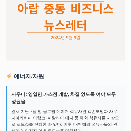
에너지/자원
사우디: 영일만 가스전 개발, 차질 없도록 여야 모두
성원을
앞서 지난 7월 말 글로벌 메이저 석유사인 엑손모빌과 사우
디아라비아 아람코, 이탈리아 애니 등 해외 석유사를 대상으
로 로드쇼를 진행한 바 있다. 이후 다른 해외 석유사들의 관
심이 높아지자 이번 로드쇼를 마련하게…