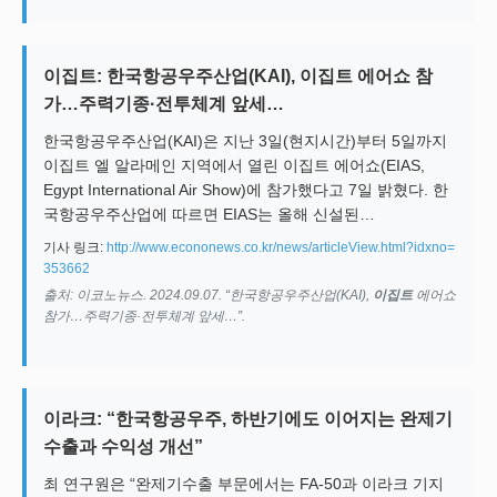
이집트: 한국항공우주산업(KAI), 이집트 에어쇼 참
가…주력기종·전투체계 앞세…
한국항공우주산업(KAI)은 지난 3일(현지시간)부터 5일까지
이집트 엘 알라메인 지역에서 열린 이집트 에어쇼(EIAS,
Egypt International Air Show)에 참가했다고 7일 밝혔다. 한
국항공우주산업에 따르면 EIAS는 올해 신설된…
기사 링크:
http://www.econonews.co.kr/news/articleView.html?idxno=
353662
출처: 이코노뉴스. 2024.09.07. “한국항공우주산업(KAI),
이집트
에어쇼
참가…주력기종·전투체계 앞세…”.
이라크: “한국항공우주, 하반기에도 이어지는 완제기
수출과 수익성 개선”
최 연구원은 “완제기수출 부문에서는 FA-50과 이라크 기지