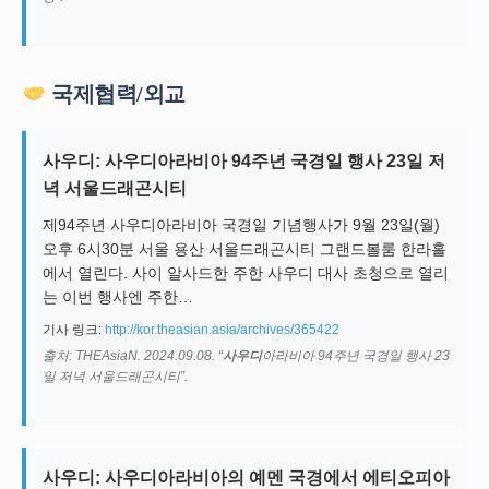
국제협력/외교
사우디: 사우디아라비아 94주년 국경일 행사 23일 저
녁 서울드래곤시티
제94주년 사우디아라비아 국경일 기념행사가 9월 23일(월)
오후 6시30분 서울 용산 서울드래곤시티 그랜드볼룸 한라홀
에서 열린다. 사이 알사드한 주한 사우디 대사 초청으로 열리
는 이번 행사엔 주한…
기사 링크:
http://kor.theasian.asia/archives/365422
출처: THEAsiaN. 2024.09.08. “
사우디
아라비아 94주년 국경일 행사 23
일 저녁 서울드래곤시티”.
사우디: 사우디아라비아의 예멘 국경에서 에티오피아