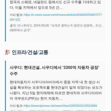
영국과 스웨덴, 네덜란드 등에서도 신규 수주를 기대하고 있
다. 이들 지역에서 앞으로 5년 간…
기사 링크:
https://n.news.naver.com/mnews/article/008/0005086707?
sid=101
출처: 머니투데이. 2024.09.06. “세계로 향하는 K-원전의 경쟁력…두산,
GBW에서 공개”.
인프라/건설/교통
사우디: 현대건설, 사우디에서 ‘3300억 자동차 공장’
수주
현대자동차가 사우디아라비아에서 중동 지역 내 첫 생산 시
설을 확보하는 프로젝트를 현대건설이 맡게 되었다는 보도가
나왔다. 지난 5일 현지매체에 따르면 현대차와 사우디아라비
아 국부펀드(PIF)는 현지 자동차…
기사 링크:
https://www.kpinews.kr/newsView/1065563315034966