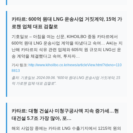
카타르: 600억 원대 LNG 운송사업 거짓계약, 15억 가
로챈 업체 대표 검찰로
기호일보 – 아침을 여는 신문, KIHOILBO 중동 카타르에서
600억 원대 LNG 운송사업 계약을 따냈다고 속여… A씨는 지
난해 카타르의 석유 관련 업체와 605억 원 규모의 LNG선 운
송 계약을 체결했다고 속여, 투자자…
기사 링크:
http://www.kihoilbo.co.kr/news/articleView.html?idxno=110
8813
출처: 기호일보. 2024.09.06. “600억 원대 LNG 운송사업 거짓계약, 15
억 가로챈 업체 대표 검찰로”.
카타르: 대형 건설사 미청구공사액 지속 증가세…현
대건설 5.7조 가장 많아, 포…
해외 사업장 중에는 카타르 LNG 수출기지에서 1215억 원의