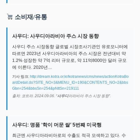
소비재/유통
사우디: 사우디아라비아 주스 시장 동향
사우디 주스 시장동향 글로벌 시장조사기관인 유로모니터에
따르면 2023년 사우디아라비아의 주스 시장은 전년대비 약
1.2% 성장한 약 7억 리터 규모로, 약 11억8000만 달러 규모
에 이른다. 2020년…
기사 링크:
http://dream.kotra.or.kr/kotranews/cms/news/actionKotraBo
ardDetail.do?SITE_NO=3&MENU_ID=190&CONTENTS_NO=2&bbs
Gbn=254&bbsSn=254&pNttSn=219111
출처: 코트라. 2024.09.06. “
사우디
아라비아 주스 시장 동향”.
사우디: 명품 ‘학이 머문 쌀’ 5번째 미국행
최근엔 사우디아라비아로의 수출도 적극 모색하고 있다. 수