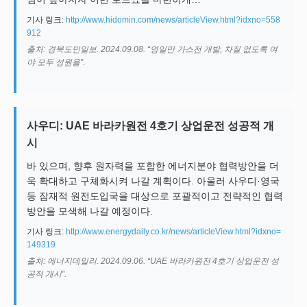
기사 링크:
http://www.hidomin.com/news/articleView.html?idxno=558
912
출처: 경북도민일보. 2024.09.08. “영일만 가스전 개발, 차질 없도록 여
야 모두 성원을”.
사우디: UAE 바라카원전 4호기 상업운전 성공적 개
시
바 있으며, 향후 원자력을 포함한 에너지분야 협력방안을 더
욱 확대하고 구체화시켜 나갈 계획이다. 아울러 사우디·영국
등 잠재적 원전도입국을 대상으로 포괄적이고 전략적인 협력
방안을 모색해 나갈 예정이다.
기사 링크:
http://www.energydaily.co.kr/news/articleView.html?idxno=
149319
출처: 에너지데일리. 2024.09.06. “UAE 바라카원전 4호기 상업운전 성
공적 개시”.