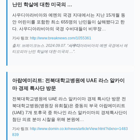
난민 학살에 대한 미국의 …
사우디아라비아와 예멘의 국경 지대에서는 지난 15개월 동
안 어린이를 포함한 최소 655명의 난민들이 살해됐다고 한
다. 사우디아라비아의 국경 수비대들이 비무장…
기사 링크:
http://www.breaknews.com/1055361
출처: 브레이크뉴스. 2024.09.07. “
사우디
아라비아의 예멘 국경에서 에
티오피아 난민 학살에 대한 미국의 …”.
아랍에미리트: 전북대학교병원에 UAE 라스 알카이
마 경제 특사단 방문
전북대학교병원에 UAE 라스 알카이마 경제 특사단 방문 전
북대학교병원(병원장 유희철)은 중동의 부국 아랍에미리트
(UAE) 7개 토후국 중 하나인 라스 알카이마의 경제특사단이
첨단 의료 분야 시찰을 위해 본원에…
기사 링크:
http://www.domin.co.kr/news/articleView.html?idxno=1483
839