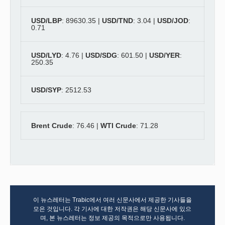
USD/LBP
: 89630.35 |
USD/TND
: 3.04 |
USD/JOD
:
0.71
USD/LYD
: 4.76 |
USD/SDG
: 601.50 |
USD/YER
:
250.35
USD/SYP
: 2512.53
Brent Crude
: 76.46 |
WTI Crude
: 71.28
이 뉴스레터는 Trabic에서 여러 신문사에서 제공한 기사들을
모은 것입니다. 각 기사에 대한 저작권은 해당 신문사에 있으
며, 본 뉴스레터는 정보 제공의 목적으로만 사용됩니다.