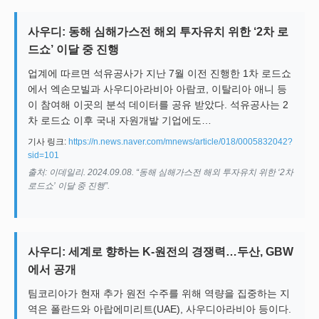
사우디: 동해 심해가스전 해외 투자유치 위한 ‘2차 로
드쇼’ 이달 중 진행
업계에 따르면 석유공사가 지난 7월 이전 진행한 1차 로드쇼
에서 엑손모빌과 사우디아라비아 아람코, 이탈리아 애니 등
이 참여해 이곳의 분석 데이터를 공유 받았다. 석유공사는 2
차 로드쇼 이후 국내 자원개발 기업에도…
기사 링크:
https://n.news.naver.com/mnews/article/018/0005832042?
sid=101
출처: 이데일리. 2024.09.08. “동해 심해가스전 해외 투자유치 위한 ‘2차
로드쇼’ 이달 중 진행”.
사우디: 세계로 향하는 K-원전의 경쟁력…두산, GBW
에서 공개
팀코리아가 현재 추가 원전 수주를 위해 역량을 집중하는 지
역은 폴란드와 아랍에미리트(UAE), 사우디아라비아 등이다.