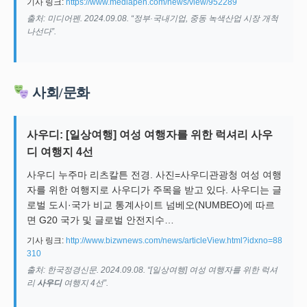
기사 링크:
https://www.mediapen.com/news/view/952289
출처: 미디어펜. 2024.09.08. “정부·국내기업, 중동 녹색산업 시장 개척
나선다”.
사회/문화
사우디: [일상여행] 여성 여행자를 위한 럭셔리 사우
디 여행지 4선
사우디 누주마 리츠칼튼 전경. 사진=사우디관광청 여성 여행
자를 위한 여행지로 사우디가 주목을 받고 있다. 사우디는 글
로벌 도시·국가 비교 통계사이트 넘베오(NUMBEO)에 따르
면 G20 국가 및 글로벌 안전지수…
기사 링크:
http://www.bizwnews.com/news/articleView.html?idxno=88
310
출처: 한국정경신문. 2024.09.08. “[일상여행] 여성 여행자를 위한 럭셔
리
사우디
여행지 4선”.