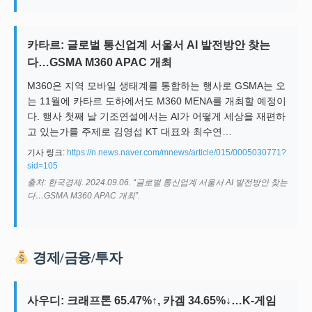
카타르: 글로벌 통신업계 서울서 AI 발전방안 찾는
다…GSMA M360 APAC 개최
M360은 지역 모바일 생태계를 통합하는 행사로 GSMA는 오
는 11월에 카타르 도하에서도 M360 MENA를 개최할 예정이
다. 행사 첫째 날 기조연설에서는 AI가 어떻게 세상을 재편하
고 있는가를 주제로 김영섭 KT 대표와 최수연…
기사 링크:
https://n.news.naver.com/mnews/article/015/0005030771?
sid=105
출처: 한국경제. 2024.09.06. “글로벌 통신업계 서울서 AI 발전방안 찾는
다…GSMA M360 APAC 개최”.
경제/금융/투자
사우디: 크래프톤 65.47%↑, 카겜 34.65%↓…K-게임