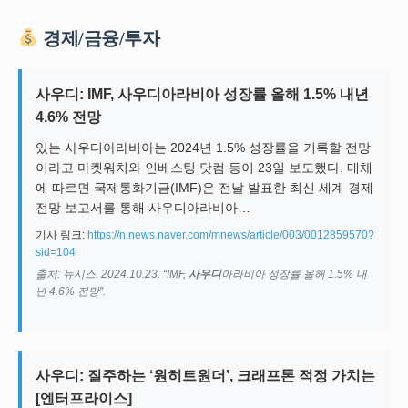
경제/금융/투자
사우디: IMF, 사우디아라비아 성장률 올해 1.5% 내년
4.6% 전망
있는 사우디아라비아는 2024년 1.5% 성장률을 기록할 전망
이라고 마켓워치와 인베스팅 닷컴 등이 23일 보도했다. 매체
에 따르면 국제통화기금(IMF)은 전날 발표한 최신 세계 경제
전망 보고서를 통해 사우디아라비아…
기사 링크:
https://n.news.naver.com/mnews/article/003/0012859570?
sid=104
출처: 뉴시스. 2024.10.23. “IMF,
사우디
아라비아 성장률 올해 1.5% 내
년 4.6% 전망”.
사우디: 질주하는 ‘원히트원더’, 크래프톤 적정 가치는
[엔터프라이스]