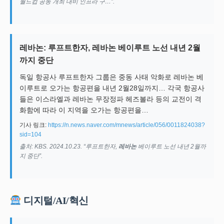
월드컵 공동 개최 대비 인프라 구…”.
레바논: 루프트한자, 레바논 베이루트 노선 내년 2월
까지 중단
독일 항공사 루프트한자 그룹은 중동 사태 악화로 레바논 베
이루트로 오가는 항공편을 내년 2월28일까지… 각국 항공사
들은 이스라엘과 레바논 무장정파 헤즈볼라 등의 교전이 격
화함에 따라 이 지역을 오가는 항공편을…
기사 링크:
https://n.news.naver.com/mnews/article/056/0011824038?
sid=104
출처: KBS. 2024.10.23. “루프트한자,
레바논
베이루트 노선 내년 2월까
지 중단”.
디지털/AI/혁신