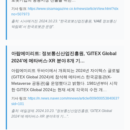
로봇기업의 중동시장 진출을 위한…
기사 링크:
https://www.sisamagazine.co.kr/news/articleView.html?idx
no=507973
출처: 시사매거진. 2024.10.23. “한국로봇산업진흥원, ‘
UAE
정보통신
박람회’서 한국로봇관 운영”.
아랍에미리트: 정보통신산업진흥원, ‘GITEX Global
2024’에 메타버스·XR 분야 8개 기…
아랍에미리트 두바이에서 개최되는 2024년 자이텍스 글로벌
(GITEX Global 2024)에 참석해 메타버스 한국공동관(K-
Metaverse 공동관)을 운영했다고 밝혔다. 1981년부터 시작
한 GITEX Global 2024는 현재 세계 각국의 수천 개…
기사 링크:
https://n.news.naver.com/mnews/article/009/0005384063?
sid=101
출처: 매일경제. 2024.10.23. “정보통신산업진흥원, ‘GITEX Global
2024’에 메타버스·XR 분야 8개 기…”.