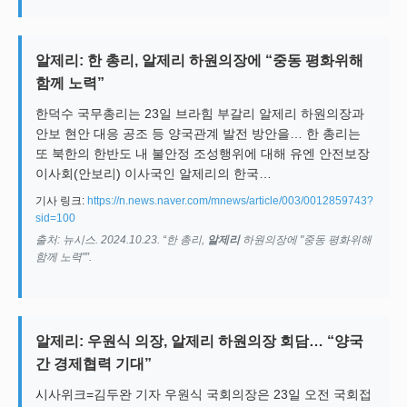
알제리: 한 총리, 알제리 하원의장에 “중동 평화위해
함께 노력”
한덕수 국무총리는 23일 브라힘 부갈리 알제리 하원의장과
안보 현안 대응 공조 등 양국관계 발전 방안을… 한 총리는
또 북한의 한반도 내 불안정 조성행위에 대해 유엔 안전보장
이사회(안보리) 이사국인 알제리의 한국…
기사 링크:
https://n.news.naver.com/mnews/article/003/0012859743?
sid=100
출처: 뉴시스. 2024.10.23. “한 총리,
알제리
하원의장에 "중동 평화위해
함께 노력"”.
알제리: 우원식 의장, 알제리 하원의장 회담… “양국
간 경제협력 기대”
시사위크=김두완 기자 우원식 국회의장은 23일 오전 국회접