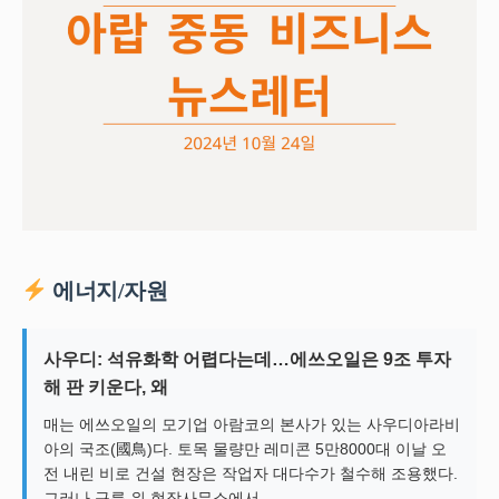
에너지/자원
사우디: 석유화학 어렵다는데…에쓰오일은 9조 투자
해 판 키운다, 왜
매는 에쓰오일의 모기업 아람코의 본사가 있는 사우디아라비
아의 국조(國鳥)다. 토목 물량만 레미콘 5만8000대 이날 오
전 내린 비로 건설 현장은 작업자 대다수가 철수해 조용했다.
그러나 구릉 위 현장사무소에서…