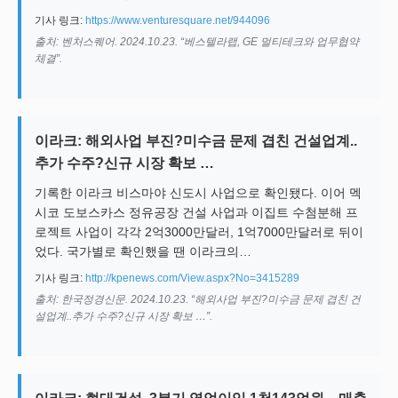
기사 링크:
https://www.venturesquare.net/944096
출처: 벤처스퀘어. 2024.10.23. “베스텔라랩, GE 멀티테크와 업무협약
체결”.
이라크: 해외사업 부진?미수금 문제 겹친 건설업계..
추가 수주?신규 시장 확보 …
기록한 이라크 비스마야 신도시 사업으로 확인됐다. 이어 멕
시코 도보스카스 정유공장 건설 사업과 이집트 수첨분해 프
로젝트 사업이 각각 2억3000만달러, 1억7000만달러로 뒤이
었다. 국가별로 확인했을 땐 이라크의…
기사 링크:
http://kpenews.com/View.aspx?No=3415289
출처: 한국정경신문. 2024.10.23. “해외사업 부진?미수금 문제 겹친 건
설업계..추가 수주?신규 시장 확보 …”.