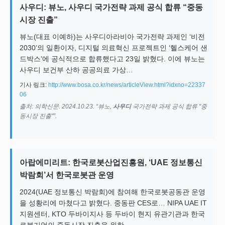
사우디: 뷰노, 사우디 국가전략 과제 공식 합류 “중동
시장 진출”
뷰노(대표 이예하)는 사우디아라비아 국가전략 과제인 ‘비전
2030’의 일환이자, 디지털 의료혁신 프로젝트인 ‘헬스케어 샌
드박스’에 공식적으로 합류했다고 23일 밝혔다. 이에 뷰노는
사우디 보건부 산하 공공의료 가상…
기사 링크:
http://www.bosa.co.kr/news/articleView.html?idxno=22337
06
출처: 의학신문. 2024.10.23. “뷰노,
사우디
국가전략 과제 공식 합류 "중
동시장 진출"”.
아랍에미리트: 한국로봇산업진흥원, ‘UAE 정보통신
박람회’서 한국로봇관 운영
2024(UAE 정보통신 박람회)에 참여해 한국로봇공동관 운영
을 성황리에 마쳤다고 밝혔다. 중동판 CES로… NIPA UAE IT
지원센터, KTO 두바이지사 등 두바이 현지 유관기관과 한국