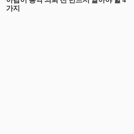
아랍어 통역 의뢰 전 반드시 알아야 할 4
가지