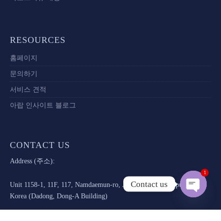
RESOURCES
홈페이지
문의하기
서비스 견적
아랍 인사이트 블로그
CONTACT US
Address (주소):
1
Contact us
Unit 1158-1, 11F, 117, Namdaemun-ro, Jung-gu, Seoul, Republic of
Korea (Dadong, Dong-A Building)
Open c
서울특별시 중구 남대문로 117, 11층 1158-1호(다동, 동아빌딩)