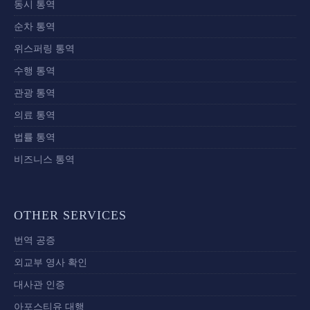
동시 통역
순차 통역
위스퍼링 통역
수행 통역
관광 통역
의료 통역
법률 통역
비즈니스 통역
OTHER SERVICES
번역 공증
외교부 영사 확인
대사관 인증
아포스티유 대행