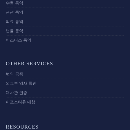
수행 통역
관광 통역
의료 통역
법률 통역
비즈니스 통역
OTHER SERVICES
번역 공증
외교부 영사 확인
대사관 인증
아포스티유 대행
RESOURCES