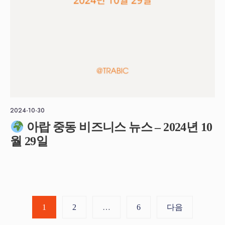
2024-10-30
아랍 중동 비즈니스 뉴스 – 2024년 10
월 29일
글
1
2
…
6
다음
페