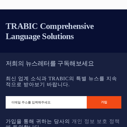
이
지
TRABIC Comprehensive
매
Language Solutions
김
저희의 뉴스레터를 구독해보세요
최신 업계 소식과 TRABIC의 특별 뉴스를 지속
적으로 받아보기 바랍니다.
가입을 통해 귀하는 당사의
개인 정보 보호 정책